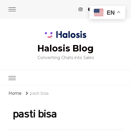
EN
Halosis Blog
Converting Chats into Sales
Home
pasti bisa
pasti bisa