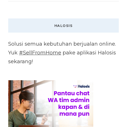
HALOSIS
Solusi semua kebutuhan berjualan online.
Yuk
#SellFromHome
pake aplikasi Halosis
sekarang!