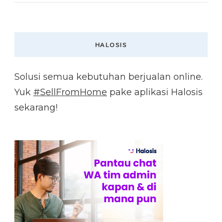
HALOSIS
Solusi semua kebutuhan berjualan online.
Yuk
#SellFromHome
pake aplikasi Halosis
sekarang!