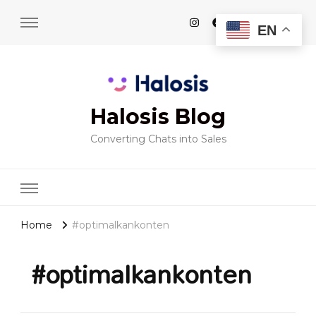
EN
Halosis Blog
Converting Chats into Sales
Home
#optimalkankonten
#optimalkankonten