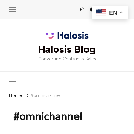
EN
Halosis Blog
Converting Chats into Sales
Home
#omnichannel
#omnichannel