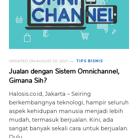
UPDATED ON
AUGUST 20, 2021
TIPS BISNIS
Jualan dengan Sistem Omnichannel,
Gimana Sih?
Halosis.co.id, Jakarta – Seiring
berkembangnya teknologi, hampir seluruh
aspek kehidupan manusia menjadi lebih
mudah, termasuk berjualan. Kini, ada
sangat banyak sekali cara untuk berjualan.
Dulu, …