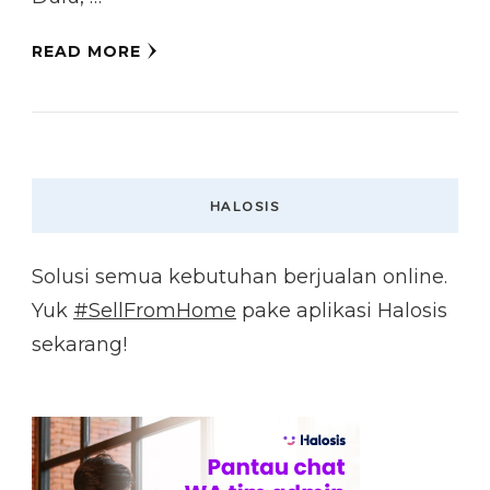
READ MORE
HALOSIS
Solusi semua kebutuhan berjualan online.
Yuk
#SellFromHome
pake aplikasi Halosis
sekarang!