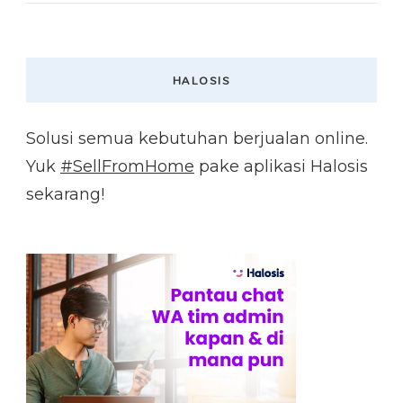
HALOSIS
Solusi semua kebutuhan berjualan online.
Yuk
#SellFromHome
pake aplikasi Halosis
sekarang!