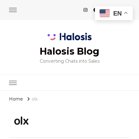
EN
Halosis Blog
Converting Chats into Sales
Home
olx
olx