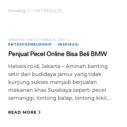
Showing: 1 - 1 of 1 RESULTS
UPDATED ON
OCTOBER 10, 2017
ENTREPRENEURSHIP
INSPIRASI
Penjual Pecel Online Bisa Beli BMW
Halosis.co.id, Jakarta – Aminah banting
setir dari budidaya jamur yang tidak
kunjung sukses menjadi berjualan
makanan khas Surabaya seperti pecel
semanggi, lontong balap, lontong kikil, …
READ MORE