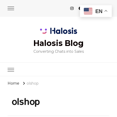
EN
Halosis Blog
Converting Chats into Sales
Home
olshop
olshop