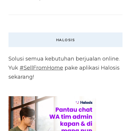
HALOSIS
Solusi semua kebutuhan berjualan online.
Yuk
#SellFromHome
pake aplikasi Halosis
sekarang!