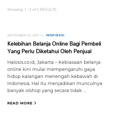
Showing: 1 - 2 of 2 RESULTS
SEPTEMBER 22, 2017
INSPIRASI
Kelebihan Belanja Online Bagi Pembeli
Yang Perlu Diketahui Oleh Penjual
Halosis.co.id, Jakarta – Kebiasaan belanja
online kini mulai mempengaruhi gaya
hidup kalangan menengah kebawah di
Indonesia. Hal itu menjadikan munculnya
banyak olshop yang secara tidak …
READ MORE