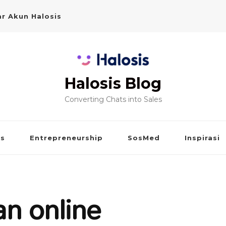
r Akun Halosis
Halosis Blog
Converting Chats into Sales
is
Entrepreneurship
SosMed
Inspirasi
n online