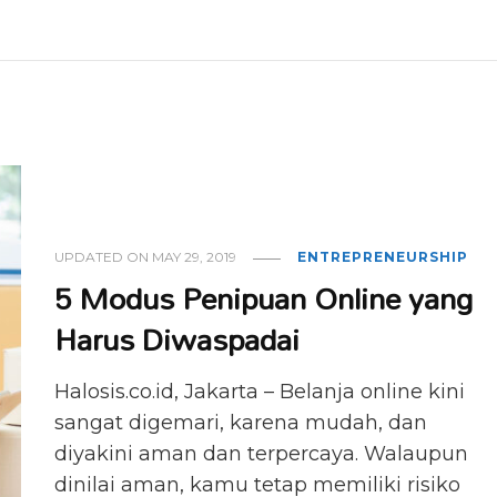
UPDATED ON
MAY 29, 2019
ENTREPRENEURSHIP
5 Modus Penipuan Online yang
Harus Diwaspadai
Halosis.co.id, Jakarta – Belanja online kini
sangat digemari, karena mudah, dan
diyakini aman dan terpercaya. Walaupun
dinilai aman, kamu tetap memiliki risiko