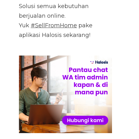
Solusi semua kebutuhan
berjualan online.
Yuk
#SellFromHome
pake
aplikasi Halosis sekarang!