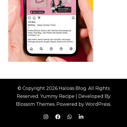
© Copyright 2026
Halosis Blog
. All Rights
Reserved.
Yummy Recipe | Developed By
Blossom Themes
. Powered by
WordPress
.