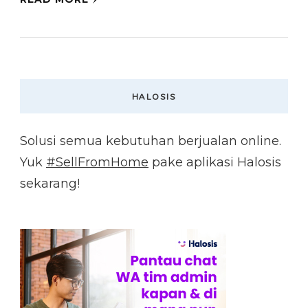
HALOSIS
Solusi semua kebutuhan berjualan online.
Yuk
#SellFromHome
pake aplikasi Halosis
sekarang!