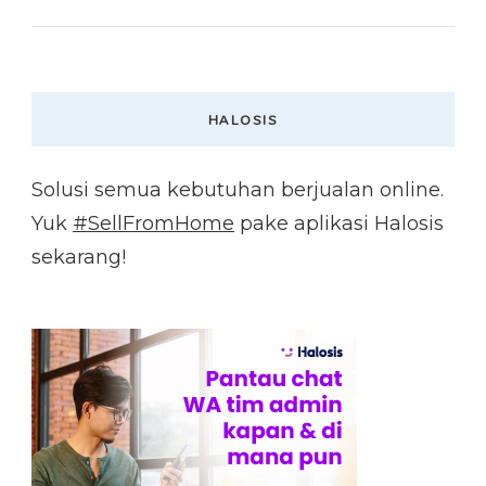
HALOSIS
Solusi semua kebutuhan berjualan online.
Yuk
#SellFromHome
pake aplikasi Halosis
sekarang!