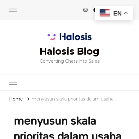
EN
Halosis Blog
Converting Chats into Sales
Home
menyusun skala prioritas dalam usaha
menyusun skala
prioritas dalam usaha