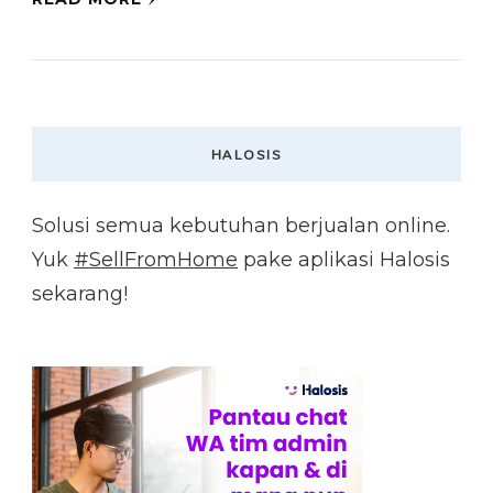
HALOSIS
Solusi semua kebutuhan berjualan online.
Yuk
#SellFromHome
pake aplikasi Halosis
sekarang!