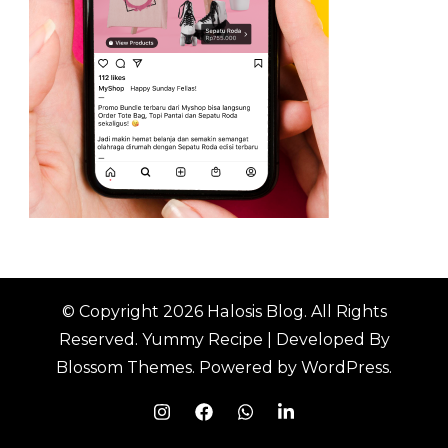
© Copyright 2026
Halosis Blog
. All Rights
Reserved.
Yummy Recipe | Developed By
Blossom Themes
. Powered by
WordPress
.