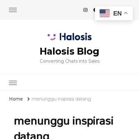
EN
Halosis Blog
Converting Chats into Sales
Home
menunggu inspirasi datang
menunggu inspirasi
datang