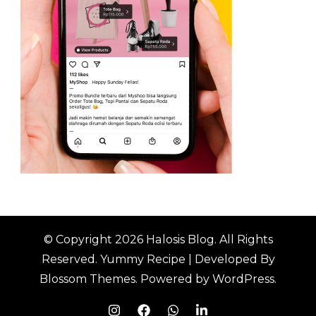
© Copyright 2026
Halosis Blog
. All Rights
Reserved.
Yummy Recipe | Developed By
Blossom Themes
. Powered by
WordPress
.