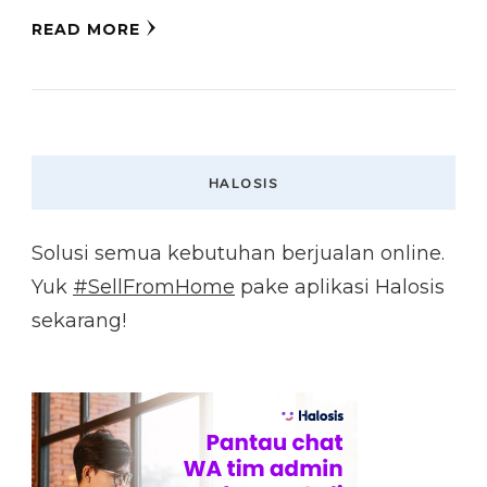
READ MORE
HALOSIS
Solusi semua kebutuhan berjualan online.
Yuk
#SellFromHome
pake aplikasi Halosis
sekarang!