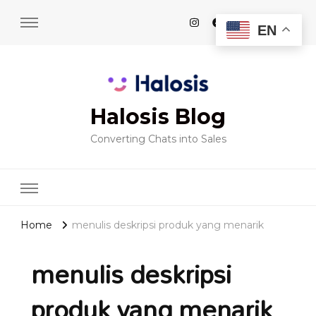
EN
Halosis Blog
Converting Chats into Sales
Home
menulis deskripsi produk yang menarik
menulis deskripsi
produk yang menarik