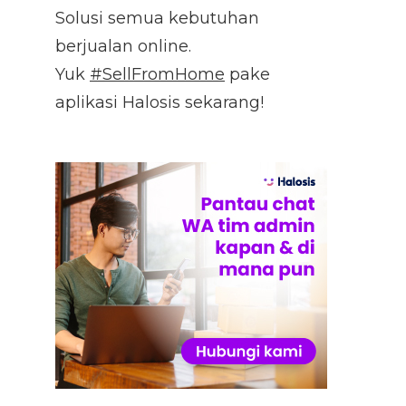
Solusi semua kebutuhan
berjualan online.
Yuk
#SellFromHome
pake
aplikasi Halosis sekarang!