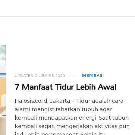
UPDATED ON
JUNE 5, 2020
INSPIRASI
7 Manfaat Tidur Lebih Awal
Halosis.co.id, Jakarta – Tidur adalah cara
alami mengistirahatkan tubuh agar
kembali mendapatkan energi. Saat tubuh
kembali segar, mengerjakan aktivitas pun
jadi lebih bersemangat. Selain itu, …