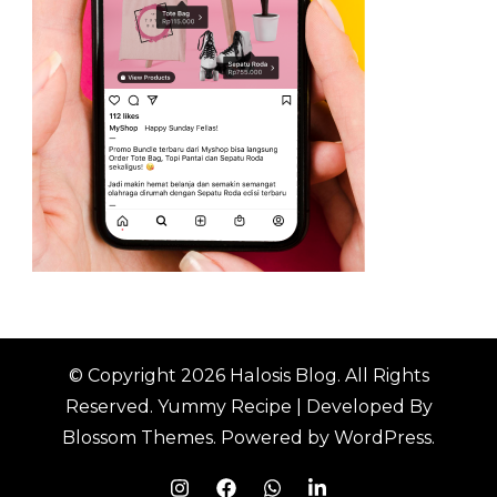
© Copyright 2026
Halosis Blog
. All Rights
Reserved.
Yummy Recipe | Developed By
Blossom Themes
. Powered by
WordPress
.