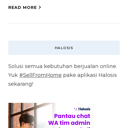
READ MORE
HALOSIS
Solusi semua kebutuhan berjualan online.
Yuk
#SellFromHome
pake aplikasi Halosis
sekarang!