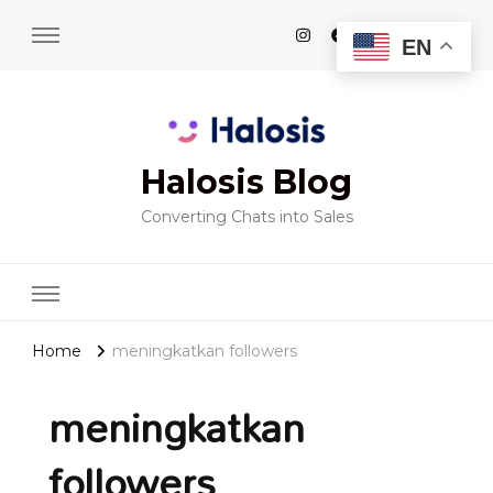
EN
Halosis Blog
Converting Chats into Sales
Home
meningkatkan followers
meningkatkan
followers