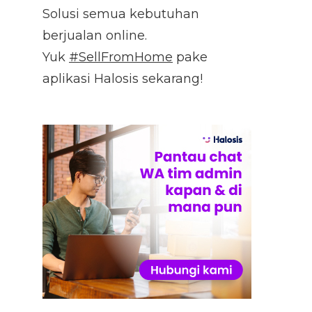
Solusi semua kebutuhan
berjualan online.
Yuk
#SellFromHome
pake
aplikasi Halosis sekarang!