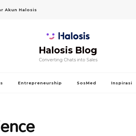
r Akun Halosis
Halosis Blog
Converting Chats into Sales
is
Entrepreneurship
SosMed
Inspirasi
ience