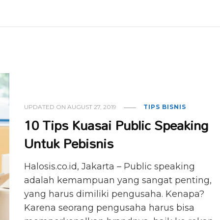
UPDATED ON
AUGUST 27, 2019
TIPS BISNIS
10 Tips Kuasai Public Speaking
Untuk Pebisnis
Halosis.co.id, Jakarta – Public speaking
adalah kemampuan yang sangat penting,
yang harus dimiliki pengusaha. Kenapa?
Karena seorang pengusaha harus bisa