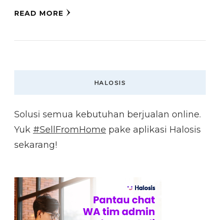
READ MORE
HALOSIS
Solusi semua kebutuhan berjualan online.
Yuk
#SellFromHome
pake aplikasi Halosis
sekarang!