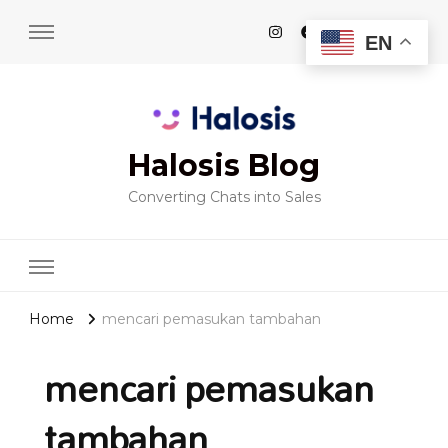
EN
Halosis Blog
Converting Chats into Sales
Home
mencari pemasukan tambahan
mencari pemasukan
tambahan