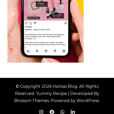
© Copyright 2026
Halosis Blog
. All Rights
Reserved.
Yummy Recipe | Developed By
Blossom Themes
. Powered by
WordPress
.