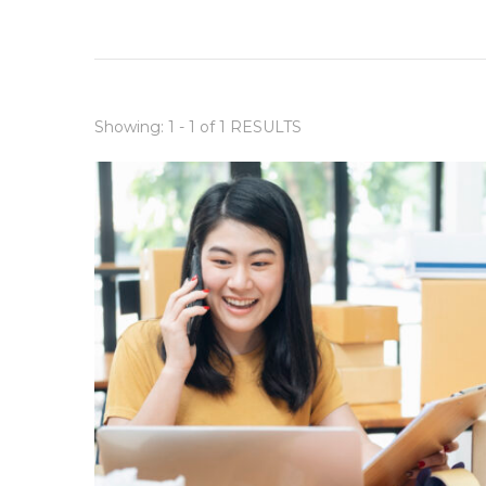
Showing: 1 - 1 of 1 RESULTS