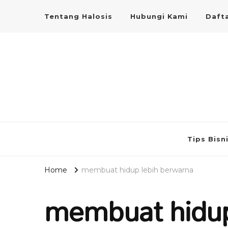
Tentang Halosis
Hubungi Kami
Dafta
Tips Bisn
Home
membuat hidup lebih berwarna
membuat hidup