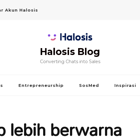
r Akun Halosis
Halosis Blog
Converting Chats into Sales
is
Entrepreneurship
SosMed
Inspirasi
 lebih berwarna