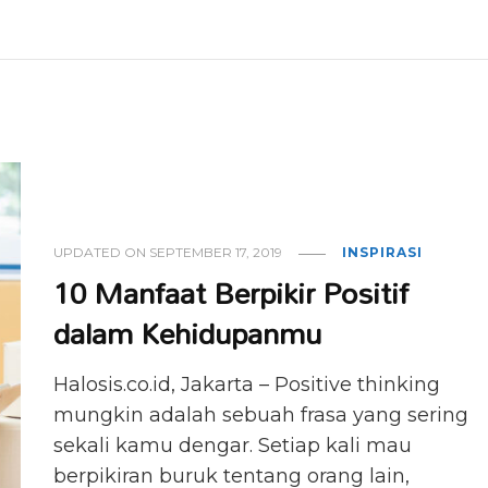
UPDATED ON
SEPTEMBER 17, 2019
INSPIRASI
10 Manfaat Berpikir Positif
dalam Kehidupanmu
Halosis.co.id, Jakarta – Positive thinking
mungkin adalah sebuah frasa yang sering
sekali kamu dengar. Setiap kali mau
berpikiran buruk tentang orang lain,