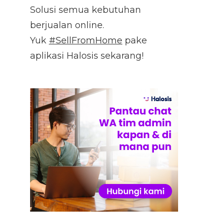
Solusi semua kebutuhan
berjualan online.
Yuk
#SellFromHome
pake
aplikasi Halosis sekarang!