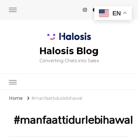
EN
Halosis Blog
Converting Chats into Sales
Home
#manfaattidurlebihawal
#manfaattidurlebihawal