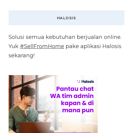
HALOSIS
Solusi semua kebutuhan berjualan online.
Yuk
#SellFromHome
pake aplikasi Halosis
sekarang!