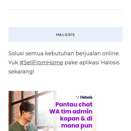
HALOSIS
Solusi semua kebutuhan berjualan online.
Yuk
#SellFromHome
pake aplikasi Halosis
sekarang!