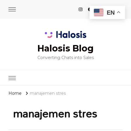
EN
Halosis Blog
Converting Chats into Sales
Home
manajemen stres
manajemen stres