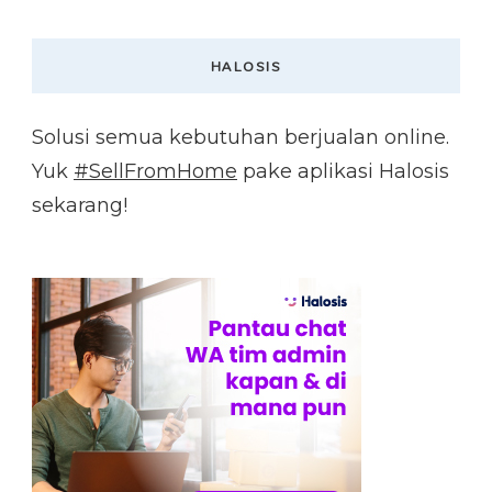
HALOSIS
Solusi semua kebutuhan berjualan online.
Yuk
#SellFromHome
pake aplikasi Halosis
sekarang!