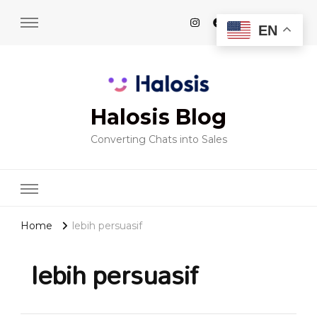
EN
Halosis Blog
Converting Chats into Sales
Home
lebih persuasif
lebih persuasif