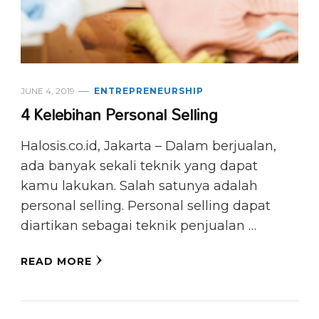
JUNE 4, 2019
ENTREPRENEURSHIP
4 Kelebihan Personal Selling
Halosis.co.id, Jakarta – Dalam berjualan,
ada banyak sekali teknik yang dapat
kamu lakukan. Salah satunya adalah
personal selling. Personal selling dapat
diartikan sebagai teknik penjualan …
READ MORE