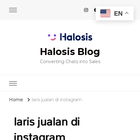
EN
Halosis Blog
Converting Chats into Sales
Home
laris jualan di instagram
laris jualan di
instagram