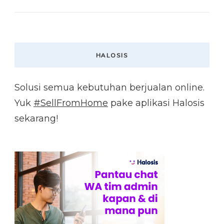
HALOSIS
Solusi semua kebutuhan berjualan online.
Yuk
#SellFromHome
pake aplikasi Halosis
sekarang!