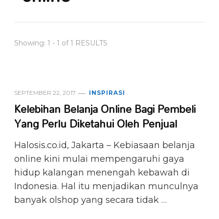
Showing: 1 - 1 of 1 RESULTS
SEPTEMBER 22, 2017
INSPIRASI
Kelebihan Belanja Online Bagi Pembeli
Yang Perlu Diketahui Oleh Penjual
Halosis.co.id, Jakarta – Kebiasaan belanja
online kini mulai mempengaruhi gaya
hidup kalangan menengah kebawah di
Indonesia. Hal itu menjadikan munculnya
banyak olshop yang secara tidak …