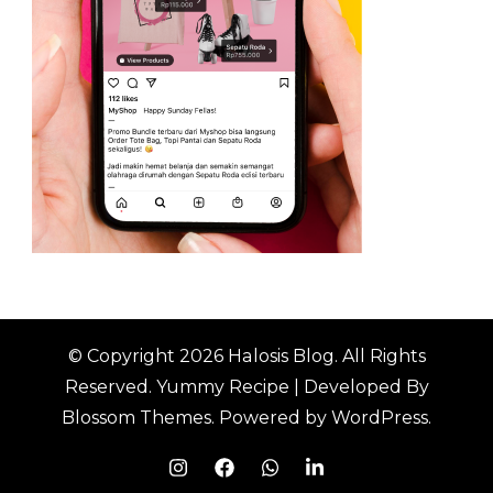
© Copyright 2026
Halosis Blog
. All Rights
Reserved.
Yummy Recipe | Developed By
Blossom Themes
. Powered by
WordPress
.