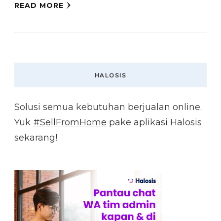
READ MORE
HALOSIS
Solusi semua kebutuhan berjualan online.
Yuk
#SellFromHome
pake aplikasi Halosis
sekarang!