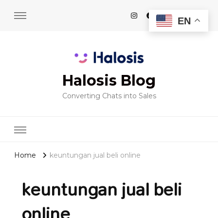
EN
Halosis Blog
Converting Chats into Sales
Home
keuntungan jual beli online
keuntungan jual beli
online