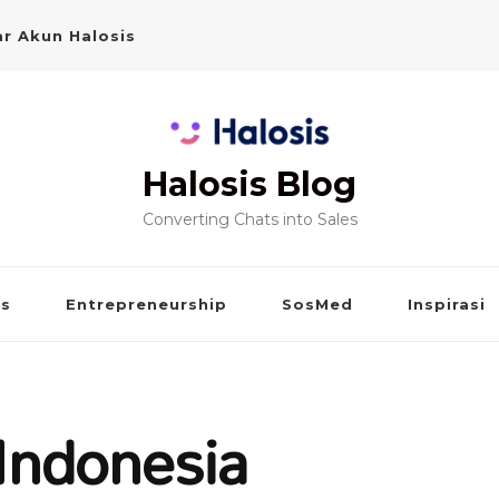
r Akun Halosis
Halosis Blog
Converting Chats into Sales
is
Entrepreneurship
SosMed
Inspirasi
Indonesia