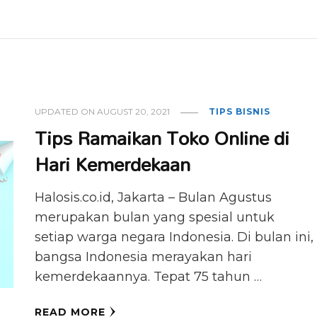
UPDATED ON
AUGUST 20, 2021
TIPS BISNIS
Tips Ramaikan Toko Online di
Hari Kemerdekaan
Halosis.co.id, Jakarta – Bulan Agustus
merupakan bulan yang spesial untuk
setiap warga negara Indonesia. Di bulan ini,
bangsa Indonesia merayakan hari
kemerdekaannya. Tepat 75 tahun …
READ MORE