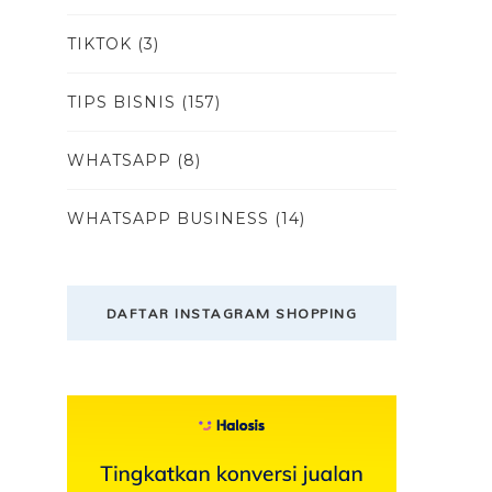
TIKTOK
(3)
TIPS BISNIS
(157)
WHATSAPP
(8)
WHATSAPP BUSINESS
(14)
DAFTAR INSTAGRAM SHOPPING