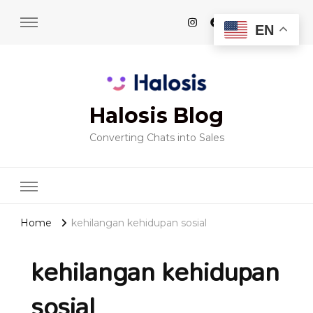
EN
Halosis Blog
Converting Chats into Sales
Home
kehilangan kehidupan sosial
kehilangan kehidupan
sosial