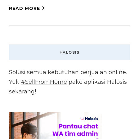
READ MORE
HALOSIS
Solusi semua kebutuhan berjualan online.
Yuk
#SellFromHome
pake aplikasi Halosis
sekarang!