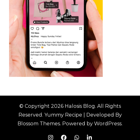
© Copyright 2026
Halosis Blog
. All Rights
Reserved.
Yummy Recipe | Developed By
Blossom Themes
. Powered by
WordPress
.