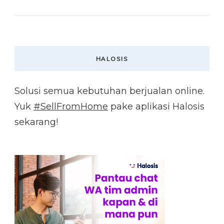
HALOSIS
Solusi semua kebutuhan berjualan online.
Yuk
#SellFromHome
pake aplikasi Halosis
sekarang!