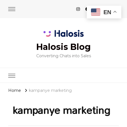
EN
Halosis Blog
Converting Chats into Sales
Home
kampanye marketing
kampanye marketing