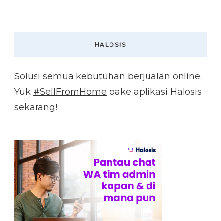
HALOSIS
Solusi semua kebutuhan berjualan online.
Yuk
#SellFromHome
pake aplikasi Halosis
sekarang!