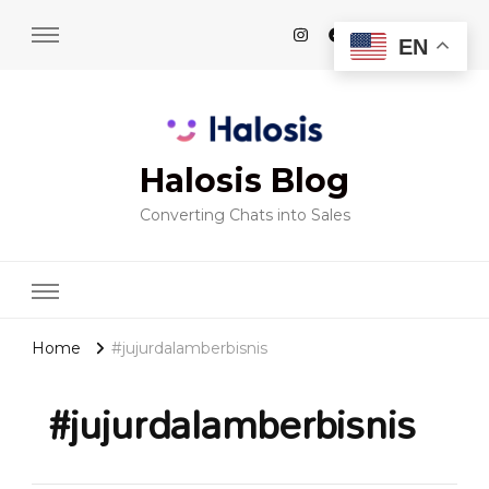
EN
Halosis Blog
Converting Chats into Sales
Home
#jujurdalamberbisnis
#jujurdalamberbisnis