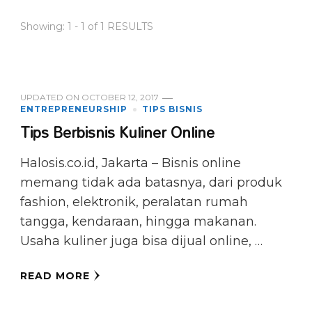
Showing: 1 - 1 of 1 RESULTS
UPDATED ON
OCTOBER 12, 2017
ENTREPRENEURSHIP
TIPS BISNIS
Tips Berbisnis Kuliner Online
Halosis.co.id, Jakarta – Bisnis online
memang tidak ada batasnya, dari produk
fashion, elektronik, peralatan rumah
tangga, kendaraan, hingga makanan.
Usaha kuliner juga bisa dijual online, …
READ MORE