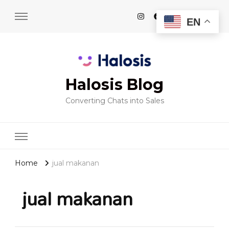
EN
Halosis Blog
Converting Chats into Sales
Home
jual makanan
jual makanan