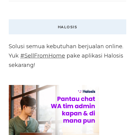
HALOSIS
Solusi semua kebutuhan berjualan online.
Yuk
#SellFromHome
pake aplikasi Halosis
sekarang!