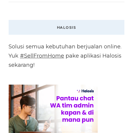
HALOSIS
Solusi semua kebutuhan berjualan online.
Yuk
#SellFromHome
pake aplikasi Halosis
sekarang!