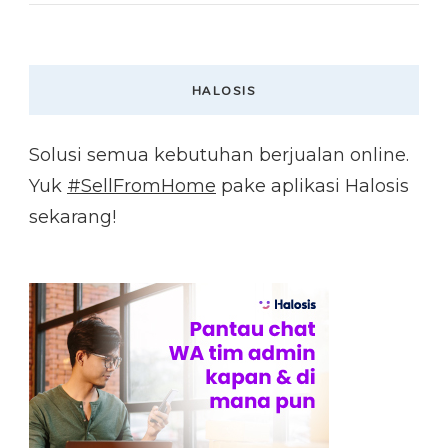
HALOSIS
Solusi semua kebutuhan berjualan online.
Yuk
#SellFromHome
pake aplikasi Halosis
sekarang!