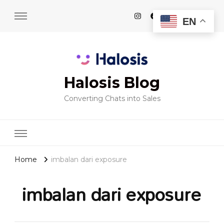
EN
Halosis Blog
Converting Chats into Sales
Home
imbalan dari exposure
imbalan dari exposure