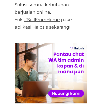
Solusi semua kebutuhan
berjualan online.
Yuk
#SellFromHome
pake
aplikasi Halosis sekarang!