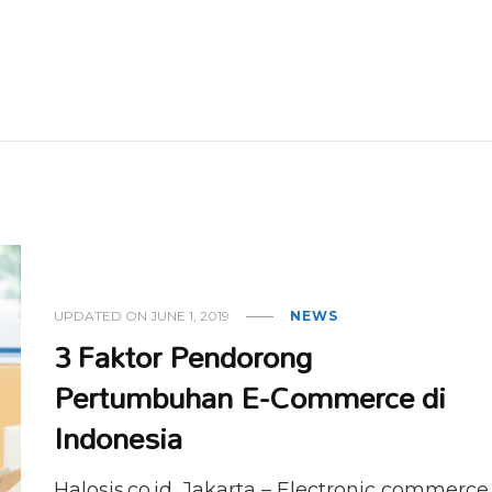
UPDATED ON
JUNE 1, 2019
NEWS
3 Faktor Pendorong
Pertumbuhan E-Commerce di
Indonesia
Halosis.co.id, Jakarta – Electronic commerce