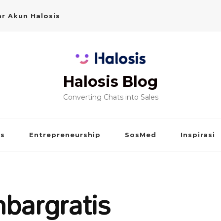
r Akun Halosis
Halosis Blog
Converting Chats into Sales
is
Entrepreneurship
SosMed
Inspirasi
bargratis