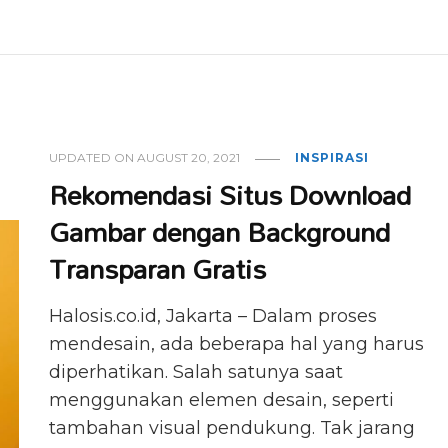
UPDATED ON
AUGUST 20, 2021
INSPIRASI
Rekomendasi Situs Download
Gambar dengan Background
Transparan Gratis
Halosis.co.id, Jakarta – Dalam proses
mendesain, ada beberapa hal yang harus
diperhatikan. Salah satunya saat
menggunakan elemen desain, seperti
tambahan visual pendukung. Tak jarang