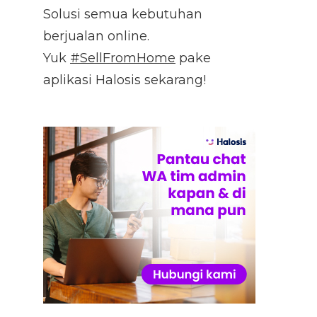
Solusi semua kebutuhan
berjualan online.
Yuk
#SellFromHome
pake
aplikasi Halosis sekarang!