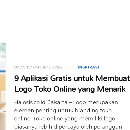
UPDATED ON
JULY 3, 2020
INSPIRASI
9 Aplikasi Gratis untuk Membuat
Logo Toko Online yang Menarik
Halosis.co.id, Jakarta – Logo merupakan
elemen penting untuk branding toko
online. Toko online yang memiliki logo
biasanya lebih dipercaya oleh pelanggan