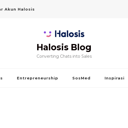
r Akun Halosis
Halosis Blog
Converting Chats into Sales
is
Entrepreneurship
SosMed
Inspirasi