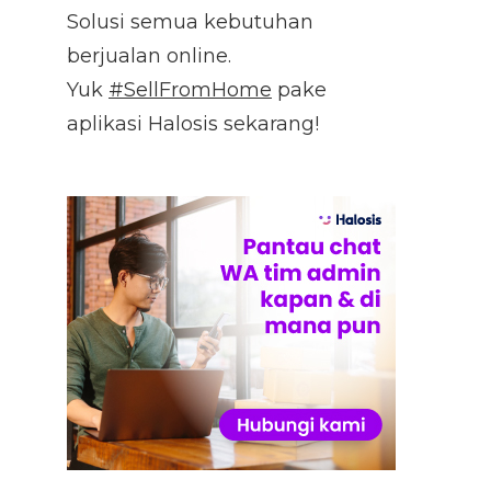
Solusi semua kebutuhan
berjualan online.
Yuk
#SellFromHome
pake
aplikasi Halosis sekarang!