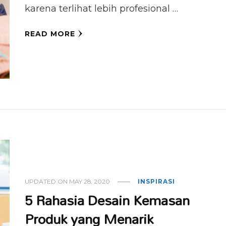
karena terlihat lebih profesional …
READ MORE
UPDATED ON
MAY 28, 2020
INSPIRASI
5 Rahasia Desain Kemasan
Produk yang Menarik