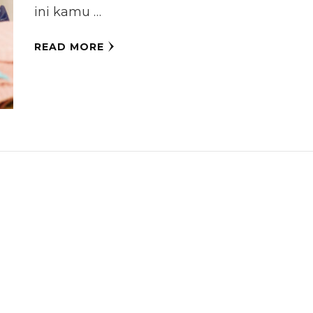
ini kamu …
READ MORE