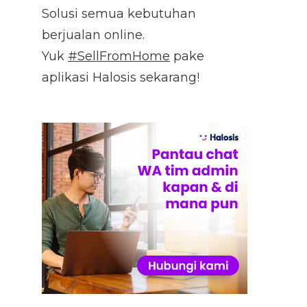
Solusi semua kebutuhan
berjualan online.
Yuk
#SellFromHome
pake
aplikasi Halosis sekarang!