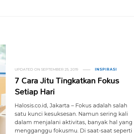
UPDATED ON
SEPTEMBER 25, 2019
INSPIRASI
7 Cara Jitu Tingkatkan Fokus
Setiap Hari
Halosis.co.id, Jakarta ​– Fokus adalah salah
satu kunci kesuksesan. Namun sering kali
dalam menjalani aktivitas, banyak hal yang
mengganggu fokusmu. Di saat-saat seperti