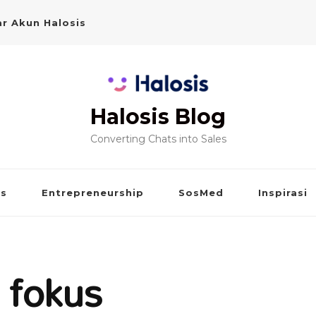
r Akun Halosis
Halosis Blog
Converting Chats into Sales
is
Entrepreneurship
SosMed
Inspirasi
n fokus