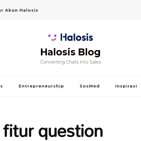
r Akun Halosis
Halosis Blog
Converting Chats into Sales
is
Entrepreneurship
SosMed
Inspirasi
fitur question