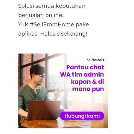
Solusi semua kebutuhan
berjualan online.
Yuk
#SellFromHome
pake
aplikasi Halosis sekarang!