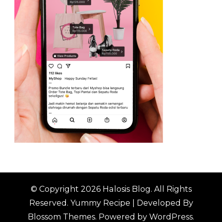
© Copyright 2026
Halosis Blog
. All Rights
Reserved.
Yummy Recipe | Developed By
Blossom Themes
. Powered by
WordPress
.