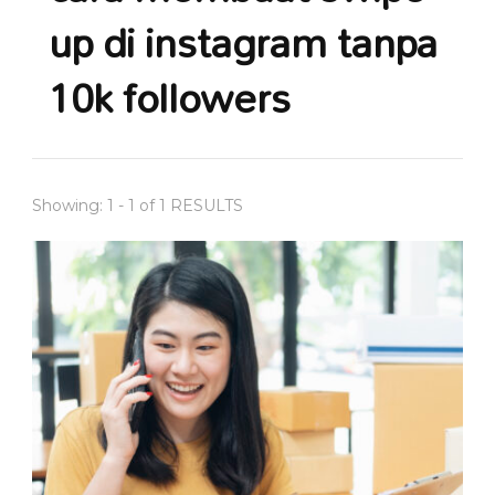
up di instagram tanpa
10k followers
Showing: 1 - 1 of 1 RESULTS