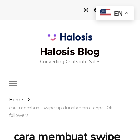
EN
Halosis Blog
Converting Chats into Sales
Home
cara membuat swipe up di instagram tanpa 10k
followers
cara membuat swipe