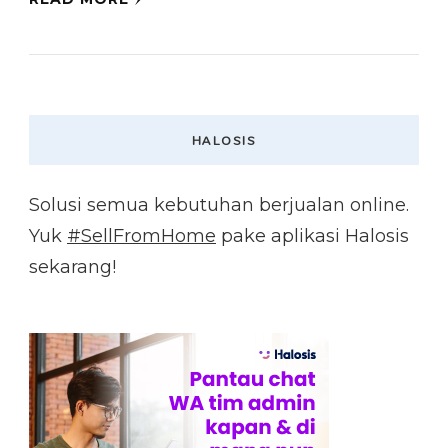
HALOSIS
Solusi semua kebutuhan berjualan online.
Yuk
#SellFromHome
pake aplikasi Halosis
sekarang!