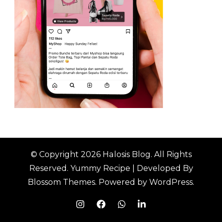
© Copyright 2026
Halosis Blog
. All Rights
Reserved.
Yummy Recipe | Developed By
Blossom Themes
. Powered by
WordPress
.