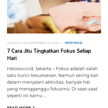
UPDATED ON
SEPTEMBER 25, 2019
INSPIRASI
7 Cara Jitu Tingkatkan Fokus Setiap
Hari
Halosis.co.id, Jakarta ​– Fokus adalah salah
satu kunci kesuksesan. Namun sering kali
dalam menjalani aktivitas, banyak hal
yang mengganggu fokusmu. Di saat-saat
seperti ini kamu …
READ MORE