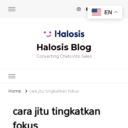
EN
Halosis Blog
Converting Chats into Sales
Home
cara jitu tingkatkan fokus
cara jitu tingkatkan
fokus