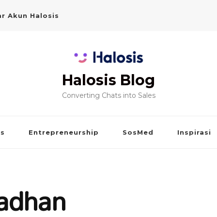
r Akun Halosis
Halosis Blog
Converting Chats into Sales
is
Entrepreneurship
SosMed
Inspirasi
adhan