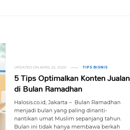
UPDATED ON
APRIL 22, 2020
TIPS BISNIS
5 Tips Optimalkan Konten Jualan
di Bulan Ramadhan
Halosis.co.id, Jakarta – Bulan Ramadhan
menjadi bulan yang paling dinanti-
nantikan umat Muslim sepanjang tahun.
Bulan ini tidak hanya membawa berkah