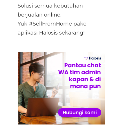
Solusi semua kebutuhan
berjualan online.
Yuk
#SellFromHome
pake
aplikasi Halosis sekarang!