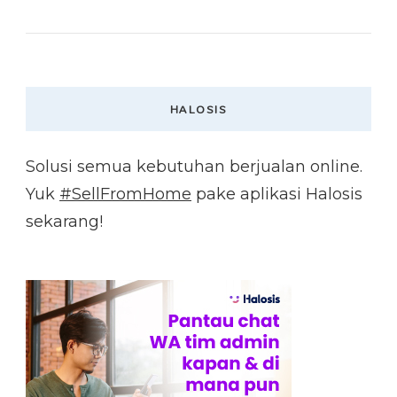
HALOSIS
Solusi semua kebutuhan berjualan online.
Yuk
#SellFromHome
pake aplikasi Halosis
sekarang!