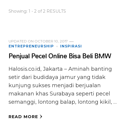
Showing: 1 - 2 of 2 RESULTS
UPDATED ON
OCTOBER 10, 2017
ENTREPRENEURSHIP
INSPIRASI
Penjual Pecel Online Bisa Beli BMW
Halosis.co.id, Jakarta – Aminah banting
setir dari budidaya jamur yang tidak
kunjung sukses menjadi berjualan
makanan khas Surabaya seperti pecel
semanggi, lontong balap, lontong kikil, …
READ MORE