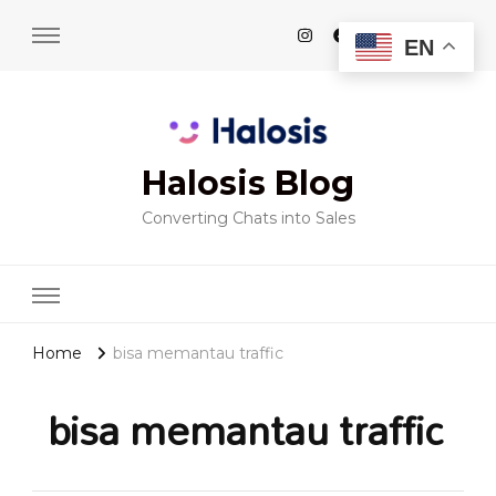
EN
Halosis Blog
Converting Chats into Sales
Home
bisa memantau traffic
bisa memantau traffic