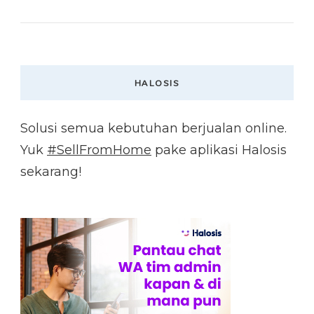
HALOSIS
Solusi semua kebutuhan berjualan online.
Yuk
#SellFromHome
pake aplikasi Halosis
sekarang!