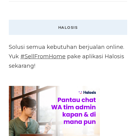
HALOSIS
Solusi semua kebutuhan berjualan online.
Yuk
#SellFromHome
pake aplikasi Halosis
sekarang!