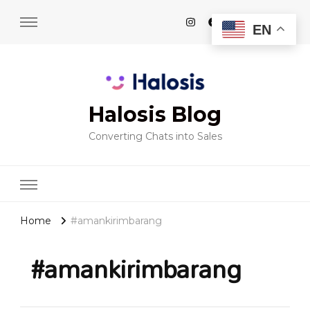
EN
Halosis Blog
Converting Chats into Sales
Home
#amankirimbarang
#amankirimbarang