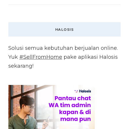
HALOSIS
Solusi semua kebutuhan berjualan online.
Yuk
#SellFromHome
pake aplikasi Halosis
sekarang!