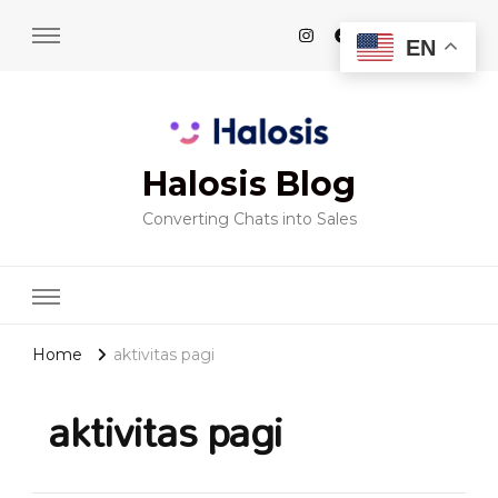
EN
Halosis Blog
Converting Chats into Sales
Home
aktivitas pagi
aktivitas pagi