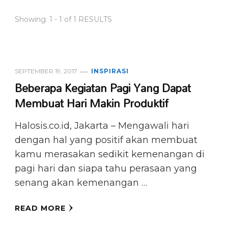
Showing: 1 - 1 of 1 RESULTS
SEPTEMBER 19, 2017
INSPIRASI
Beberapa Kegiatan Pagi Yang Dapat
Membuat Hari Makin Produktif
Halosis.co.id, Jakarta – Mengawali hari
dengan hal yang positif akan membuat
kamu merasakan sedikit kemenangan di
pagi hari dan siapa tahu perasaan yang
senang akan kemenangan …
READ MORE