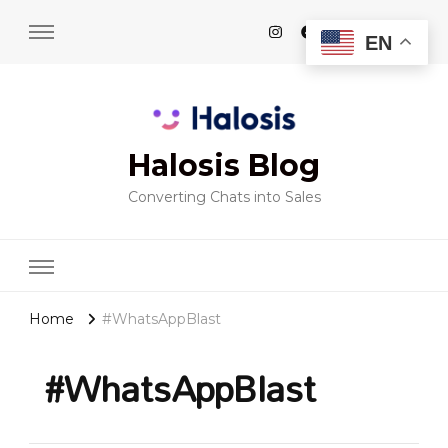
EN
Halosis Blog
Converting Chats into Sales
Home
#WhatsAppBlast
#WhatsAppBlast