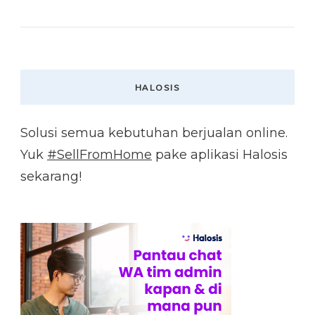
HALOSIS
Solusi semua kebutuhan berjualan online.
Yuk
#SellFromHome
pake aplikasi Halosis
sekarang!