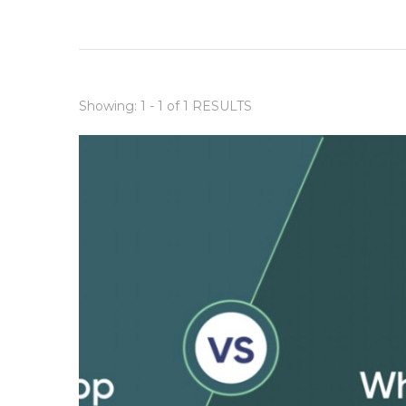
Showing: 1 - 1 of 1 RESULTS