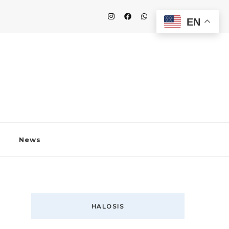
EN
News
HALOSIS