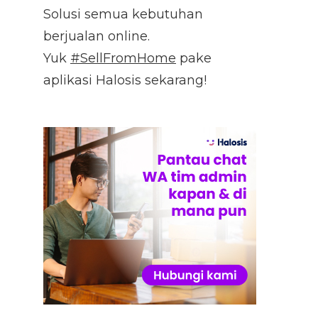
Solusi semua kebutuhan
berjualan online.
Yuk
#SellFromHome
pake
aplikasi Halosis sekarang!