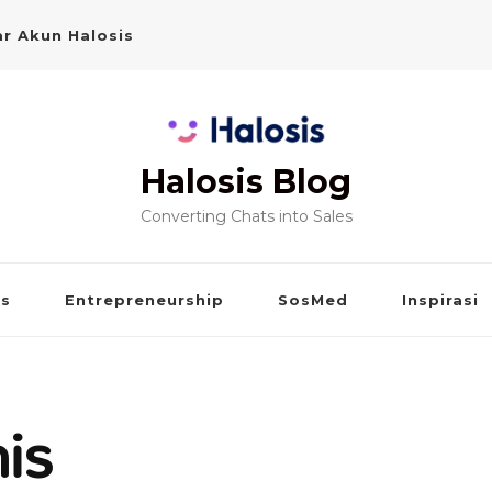
r Akun Halosis
Halosis Blog
Converting Chats into Sales
is
Entrepreneurship
SosMed
Inspirasi
is