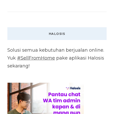
HALOSIS
Solusi semua kebutuhan berjualan online.
Yuk
#SellFromHome
pake aplikasi Halosis
sekarang!