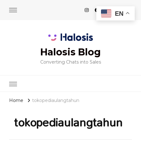
EN
Halosis Blog
Converting Chats into Sales
Home
tokopediaulangtahun
tokopediaulangtahun