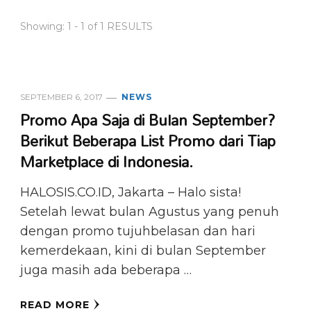
Showing: 1 - 1 of 1 RESULTS
SEPTEMBER 6, 2017
NEWS
Promo Apa Saja di Bulan September?
Berikut Beberapa List Promo dari Tiap
Marketplace di Indonesia.
HALOSIS.CO.ID, Jakarta – Halo sista!
Setelah lewat bulan Agustus yang penuh
dengan promo tujuhbelasan dan hari
kemerdekaan, kini di bulan September
juga masih ada beberapa …
READ MORE