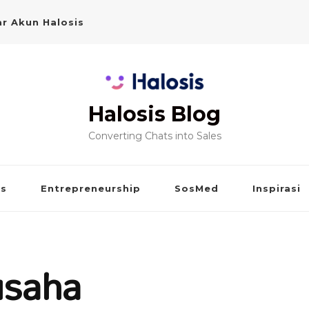
r Akun Halosis
Halosis Blog
Converting Chats into Sales
is
Entrepreneurship
SosMed
Inspirasi
usaha