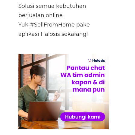
Solusi semua kebutuhan
berjualan online.
Yuk
#SellFromHome
pake
aplikasi Halosis sekarang!