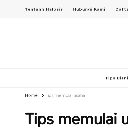
Tentang Halosis
Hubungi Kami
Dafta
Tips Bisn
Home
Tips memulai usaha
Tips memulai 