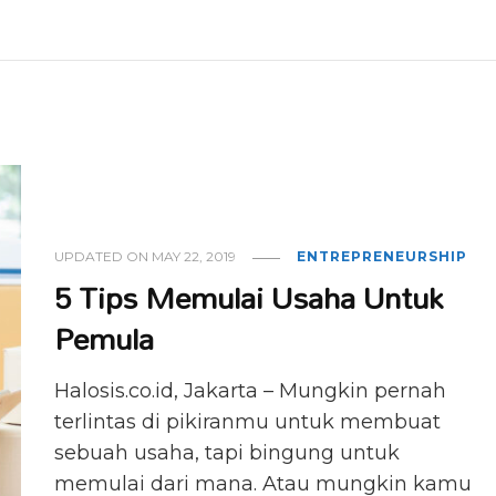
UPDATED ON
MAY 22, 2019
ENTREPRENEURSHIP
5 Tips Memulai Usaha Untuk
Pemula
Halosis.co.id, Jakarta – Mungkin pernah
terlintas di pikiranmu untuk membuat
sebuah usaha, tapi bingung untuk
memulai dari mana. Atau mungkin kamu