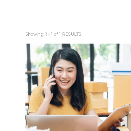
Showing: 1 - 1 of 1 RESULTS