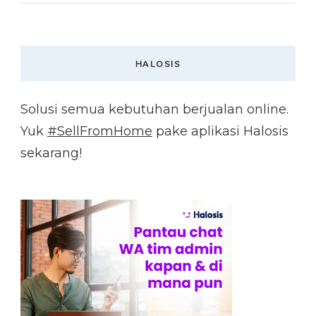
HALOSIS
Solusi semua kebutuhan berjualan online.
Yuk
#SellFromHome
pake aplikasi Halosis
sekarang!