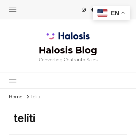
EN
Halosis Blog
Converting Chats into Sales
Home
teliti
teliti