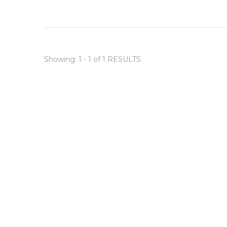
Showing: 1 - 1 of 1 RESULTS