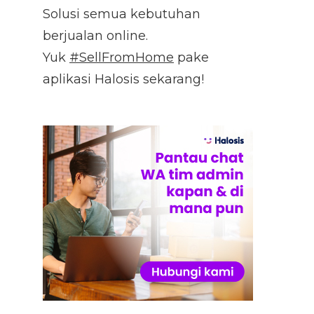
Solusi semua kebutuhan
berjualan online.
Yuk
#SellFromHome
pake
aplikasi Halosis sekarang!