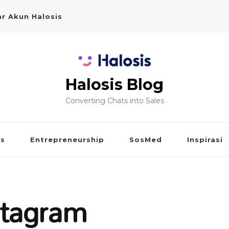
r Akun Halosis
Halosis Blog
Converting Chats into Sales
is
Entrepreneurship
SosMed
Inspirasi
stagram