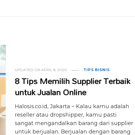
UPDATED ON
APRIL 8, 2020
TIPS BISNIS
8 Tips Memilih Supplier Terbaik
untuk Jualan Online
Halosis.co.id, Jakarta – Kalau kamu adalah
reseller atau dropshipper, kamu pasti
sangat mengandalkan barang dari supplier
untuk berjualan. Berjualan dengan barang