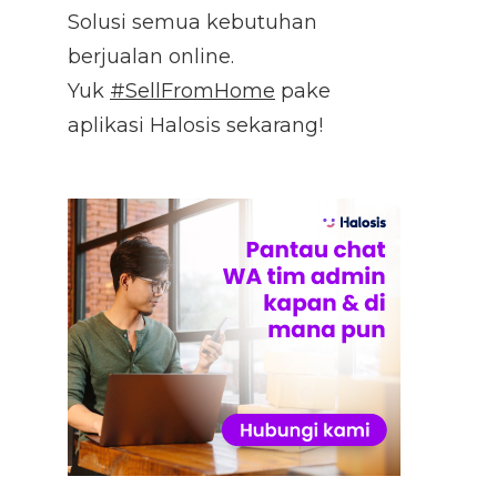
Solusi semua kebutuhan
berjualan online.
Yuk
#SellFromHome
pake
aplikasi Halosis sekarang!