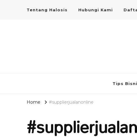
Tentang Halosis
Hubungi Kami
Dafta
Tips Bisn
Home
#supplierjualanonline
#supplierjualan