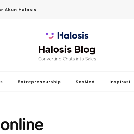
r Akun Halosis
Halosis Blog
Converting Chats into Sales
is
Entrepreneurship
SosMed
Inspirasi
online