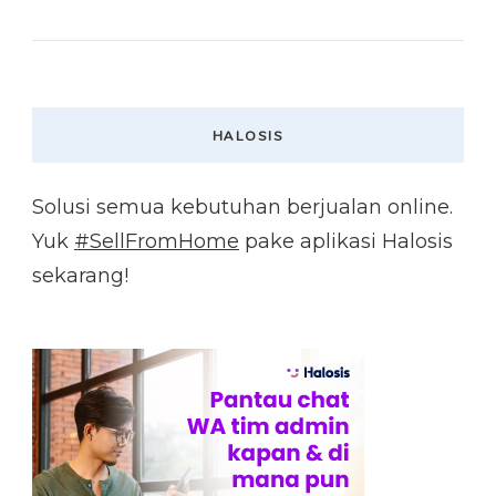
HALOSIS
Solusi semua kebutuhan berjualan online.
Yuk
#SellFromHome
pake aplikasi Halosis
sekarang!