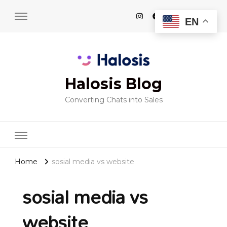
EN
Halosis Blog
Converting Chats into Sales
Home
sosial media vs website
sosial media vs
website