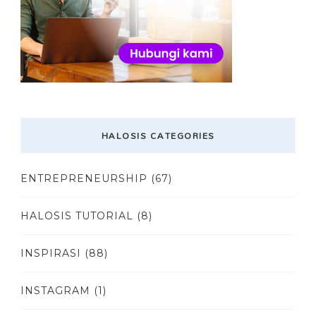
HALOSIS CATEGORIES
ENTREPRENEURSHIP
(67)
HALOSIS TUTORIAL
(8)
INSPIRASI
(88)
INSTAGRAM
(1)