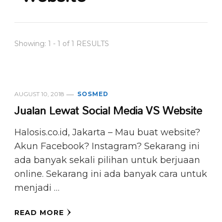
Showing: 1 - 1 of 1 RESULTS
AUGUST 10, 2018
SOSMED
Jualan Lewat Social Media VS Website
Halosis.co.id, Jakarta – Mau buat website?
Akun Facebook? Instagram? Sekarang ini
ada banyak sekali pilihan untuk berjuaan
online. Sekarang ini ada banyak cara untuk
menjadi …
READ MORE