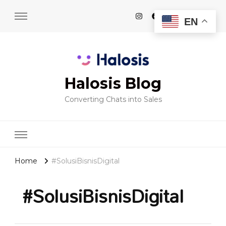
EN
Halosis Blog
Converting Chats into Sales
Home
#SolusiBisnisDigital
#SolusiBisnisDigital