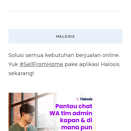
HALOSIS
Solusi semua kebutuhan berjualan online.
Yuk
#SellFromHome
pake aplikasi Halosis
sekarang!