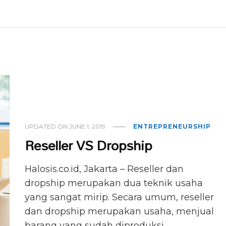
UPDATED ON
JUNE 1, 2019
ENTREPRENEURSHIP
Reseller VS Dropship
Halosis.co.id, Jakarta – Reseller dan
dropship merupakan dua teknik usaha
yang sangat mirip. Secara umum, reseller
dan dropship merupakan usaha, menjual
barang yang sudah diproduksi …