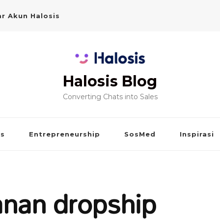
r Akun Halosis
Halosis Blog
Converting Chats into Sales
is
Entrepreneurship
SosMed
Inspirasi
nan dropship