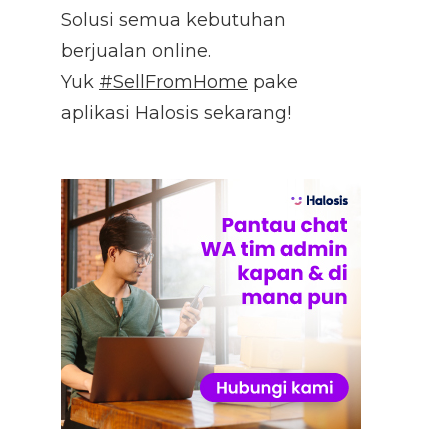
Solusi semua kebutuhan
berjualan online.
Yuk
#SellFromHome
pake
aplikasi Halosis sekarang!