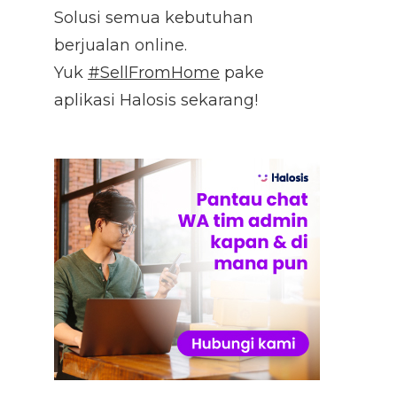
Solusi semua kebutuhan
berjualan online.
Yuk
#SellFromHome
pake
aplikasi Halosis sekarang!