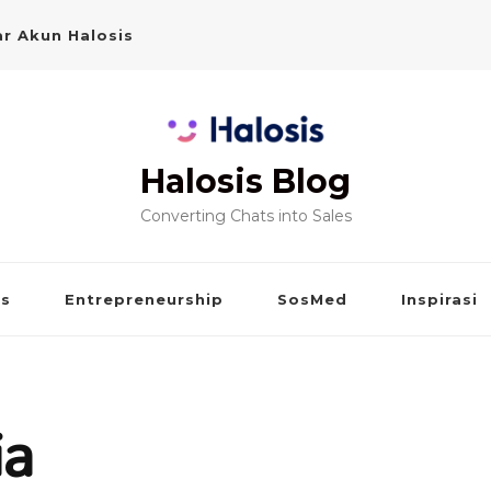
r Akun Halosis
Halosis Blog
Converting Chats into Sales
is
Entrepreneurship
SosMed
Inspirasi
ia