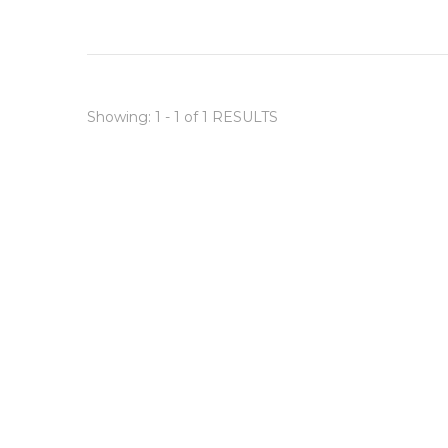
Showing: 1 - 1 of 1 RESULTS